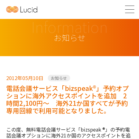
Information
お知らせ
2012年05月10日
お知らせ
電話会議サービス「bizspeak®」予約オプ
ションに海外アクセスポイントを追加 2
時間2,100円～ 海外21か国すべてが予約
専用回線で利用可能となりました。
この度、無料電話会議サービス「bizspeak ®」の予約電
話会議オプションに海外21か国のアクセスポイントを追