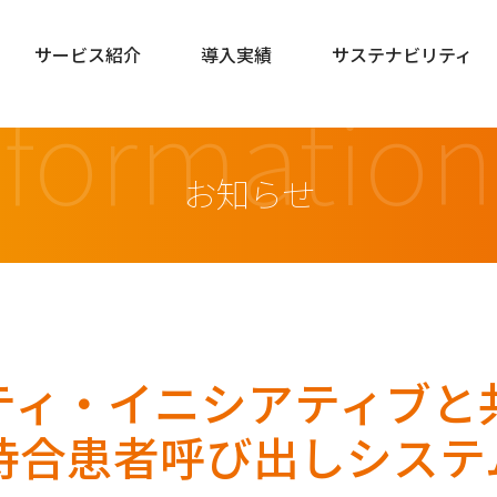
サービス紹介
導入実績
サステナビリティ
nformation
お知らせ
ティ・イニシアティブと
待合患者呼び出しシステ