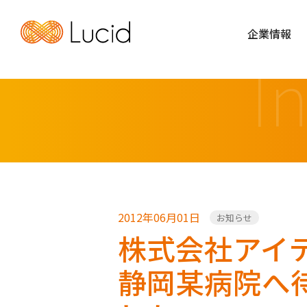
企業情報
I
2012年06月01日
お知らせ
株式会社アイ
静岡某病院へ