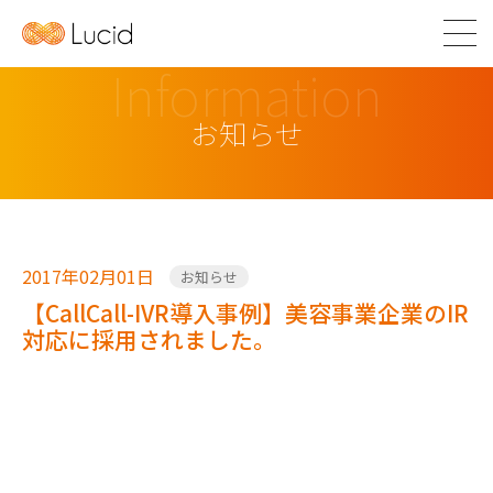
Information
お知らせ
2017年02月01日
お知らせ
【CallCall-IVR導入事例】美容事業企業のIR
対応に採用されました。