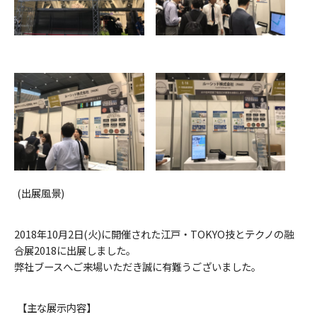
(出展風景)
2018年10月2日(火)に開催された江戸・TOKYO技とテクノの融
合展2018に出展しました。
弊社ブースへご来場いただき誠に有難うございました。
【主な展示内容】