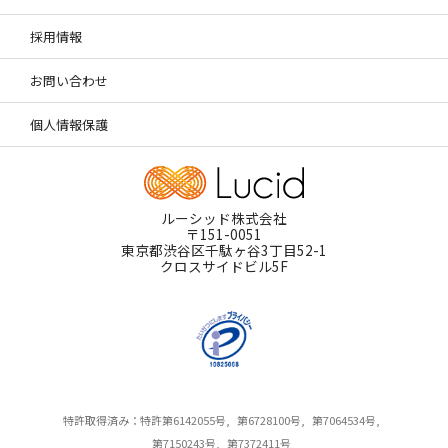
採用情報
お問い合わせ
個人情報保護
ルーシッド株式会社
〒151-0051
東京都渋谷区千駄ヶ谷3丁目52-1
クロスサイドビル5F
特許取得済み：特許第6142055号,
第6728100号,
第7064534号,
第7150243号,
第7372411号