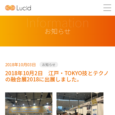
Information
お知らせ
2018年10月03日
お知らせ
2018年10月2日 江戸・TOKYO技とテクノ
の融合展2018に出展しました。