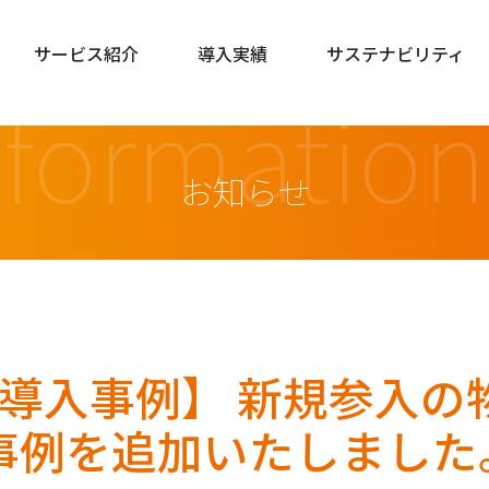
サービス紹介
導入実績
サステナビリティ
nformation
お知らせ
l-IVR導入事例】 新規参
事例を追加いたしました