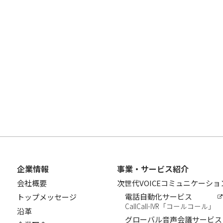
企業情報
事業・サービス紹介
会社概要
次世代VOICEコミュニケーシ
電話自動化サービス
トップメッセージ
CallCall-IVR「コールコール」
沿革
グローバル音声会議サービス