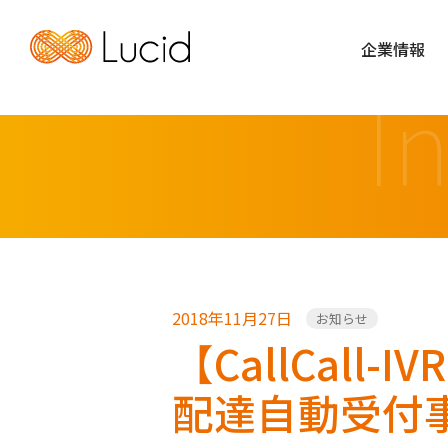
企業情報
I
2018年11月27日
お知らせ
【CallCal
配達自動受付