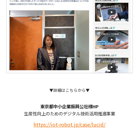
▼詳細はこちらから▼
東京都中小企業振興公社様HP
生産性向上のためのデジタル技術活用推進事業
https://iot-robot.jp/case/lucid/