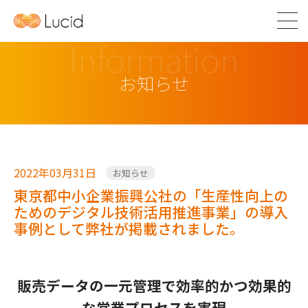
Information
お知らせ
2022年03月31日
お知らせ
東京都中小企業振興公社の「生産性向上の
ためのデジタル技術活用推進事業」の導入
事例として弊社が掲載されました。
販売データの一元管理で効率的かつ効果的
な営業プロセスを実現