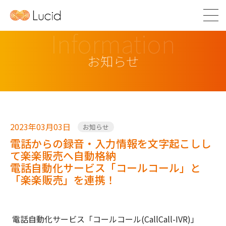
Information
お知らせ
2023年03月03日
お知らせ
電話からの録音・入力情報を文字起こしし
て楽楽販売へ自動格納
電話自動化サービス「コールコール」と
「楽楽販売」を連携！
電話自動化サービス「コールコール(CallCall-IVR)」