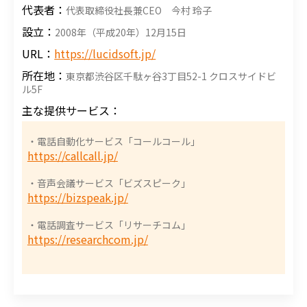
代表者：
代表取締役社長兼CEO 今村 玲子
設立：
2008年（平成20年）12月15日
URL：
https://lucidsoft.jp/
所在地：
東京都渋谷区千駄ヶ谷3丁目52-1 クロスサイドビ
ル5F
主な提供サービス：
・電話自動化サービス「コールコール」
https://callcall.jp/
・音声会議サービス「ビズスピーク」
https://bizspeak.jp/
・電話調査サービス「リサーチコム」
https://researchcom.jp/