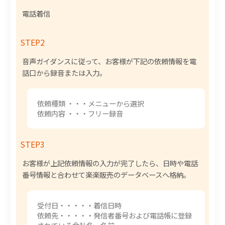
電話着信
STEP2
音声ガイダンスに従って、お客様が下記の依頼情報を電
話口から録音または入力。
依頼種類 ・・・メニューから選択
依頼内容 ・・・フリー録音
STEP3
お客様が上記依頼情報の入力が完了したら、日時や電話
番号情報と合わせて楽楽販売のデータベースへ格納。
受付日・・・・・着信日時
依頼先・・・・・発信者番号および電話帳に登録