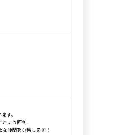
います。
社という評判。
たな仲間を募集します！