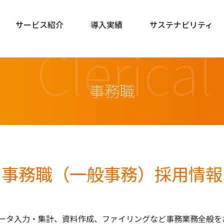
サービス紹介
導入実績
サステナビリティ
Clerical
事務職
work
事務職（一般事務）採用情報
ータ入力・集計、資料作成、ファイリングなど事務業務全般を