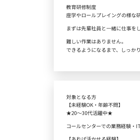
教育研修制度
座学やロールプレイングの様な
まずは先輩社員と一緒に仕事を
難しい作業はありません。
できるようになるまで、しっか
対象となる方
【未経験OK・年齢不問】
★20～30代活躍中★
コールセンターでの業務経験・I
【あれば活かせる経験】