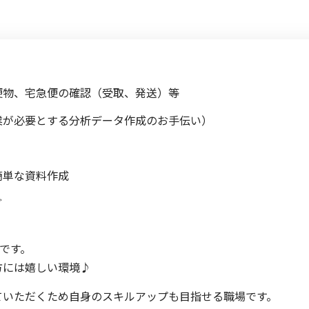
便物、宅急便の確認（受取、発送）等
業が必要とする分析データ作成のお手伝い）
簡単な資料作成
ど
署です。
方には嬉しい環境♪
ていただくため自身のスキルアップも目指せる職場です。