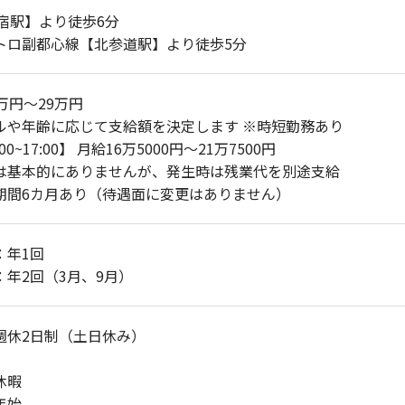
原宿駅】より徒歩6分
トロ副都心線【北参道駅】より徒歩5分
万円～29万円
ルや年齢に応じて支給額を決定します ※時短勤務あり
00~17:00】 月給16万5000円～21万7500円
は基本的にありませんが、発生時は残業代を別途支給
期間6カ月あり（待遇面に変更はありません）
：年1回
：年2回（3月、9月）
週休2日制（土日休み）
休暇
年始