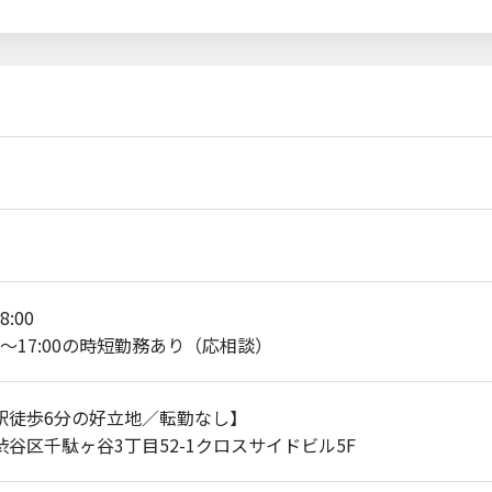
8:00
00～17:00の時短勤務あり（応相談）
駅徒歩6分の好立地／転勤なし】
渋谷区千駄ヶ谷3丁目52-1クロスサイドビル5F