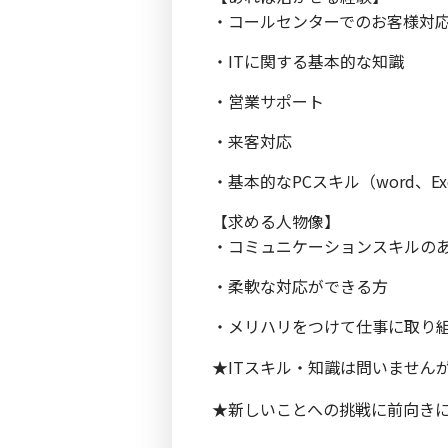
・コールセンターでのお客様対
・ITに関する基本的な知識
・営業サポート
・来客対応
・基本的なPCスキル（word、Exc
【求める人物像】
・コミュニケーションスキルの
・柔軟な対応ができる方
・メリハリをつけて仕事に取り
★ITスキル・知識は問いません
★新しいことへの挑戦に前向き