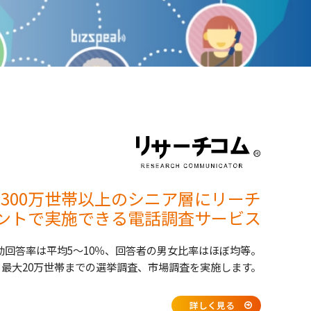
1300万世帯以上のシニア層にリーチ
ントで実施できる電話調査サービス
効回答率は平均5～10％、回答者の男女比率はほぼ均等。
日最大20万世帯までの選挙調査、市場調査を実施します。
詳しく見る