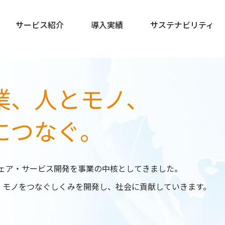
サービス紹介
サービス紹介
導入実績
導入実績
サステナビリティ
サステナビリティ
業、
人とモノ、
につなぐ。
トウェア・サービス開発を事業の中核としてきました。
・モノをつなぐしくみを開発し、社会に貢献していきます。