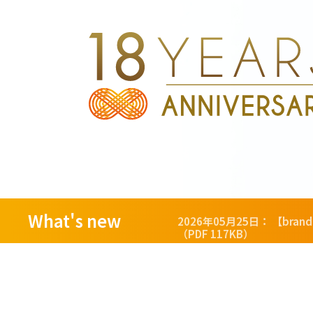
What's new
2026年05月25日：
【bra
（PDF 117KB）