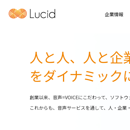
企業情報
企業情報
人と人、人と企
を
ダイナミック
創業以来、音声=VOICEにこだわって、ソフ
これからも、音声サービスを通して、人・企業