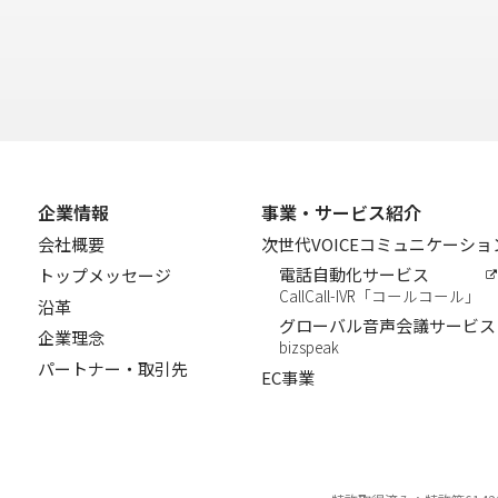
企業情報
事業・サービス紹介
会社概要
次世代VOICEコミュニケーシ
電話自動化サービス
トップメッセージ
CallCall-IVR「コールコール」
沿革
グローバル音声会議サービス
企業理念
bizspeak
パートナー・取引先
EC事業