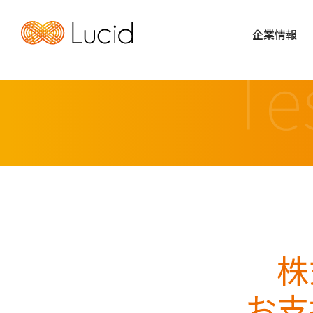
企業情報
Te
株
お支