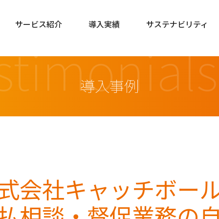
サービス紹介
導入実績
サステナビリティ
stimonials
導入事例
式会社キャッチボー
払相談・督促業務の