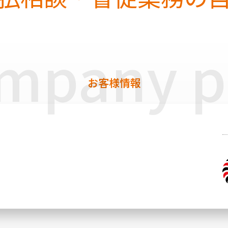
mpany pr
お客様情報