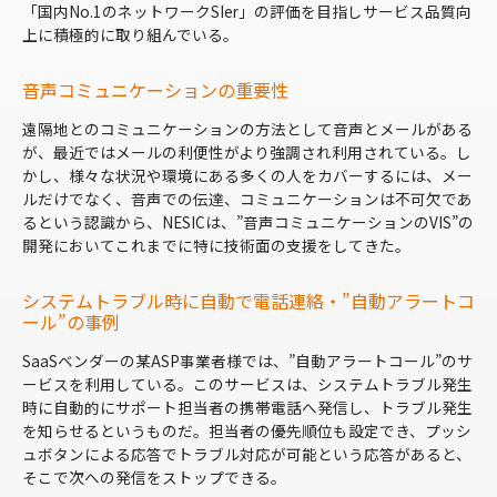
「国内No.1のネットワークSIer」の評価を目指しサービス品質向
上に積極的に取り組んでいる。
音声コミュニケーションの重要性
遠隔地とのコミュニケーションの方法として音声とメールがある
が、最近ではメールの利便性がより強調され利用されている。し
かし、様々な状況や環境にある多くの人をカバーするには、メー
ルだけでなく、音声での伝達、コミュニケーションは不可欠であ
るという認識から、NESICは、”音声コミュニケーションのVIS”の
開発においてこれまでに特に技術面の支援をしてきた。
システムトラブル時に自動で電話連絡・”自動アラートコ
ール”の事例
SaaSベンダーの某ASP事業者様では、”自動アラートコール”のサ
ービスを利用している。このサービスは、システムトラブル発生
時に自動的にサポート担当者の携帯電話へ発信し、トラブル発生
を知らせるというものだ。担当者の優先順位も設定でき、プッシ
ュボタンによる応答でトラブル対応が可能という応答があると、
そこで次への発信をストップできる。