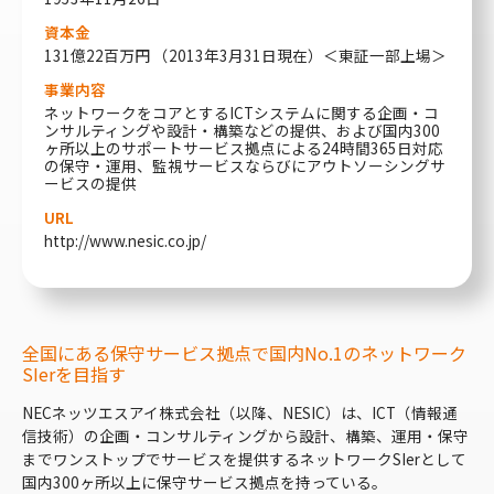
資本金
131億22百万円 （2013年3月31日現在）＜東証一部上場＞
事業内容
ネットワークをコアとするICTシステムに関する企画・コ
ンサルティングや設計・構築などの提供、および国内300
ヶ所以上のサポートサービス拠点による24時間365日対応
の保守・運用、監視サービスならびにアウトソーシングサ
ービスの提供
URL
http://www.nesic.co.jp/
全国にある保守サービス拠点で国内No.1のネットワーク
SIerを目指す
NECネッツエスアイ株式会社（以降、NESIC）は、ICT（情報通
信技術）の企画・コンサルティングから設計、構築、運用・保守
までワンストップでサービスを提供するネットワークSIerとして
国内300ヶ所以上に保守サービス拠点を持っている。