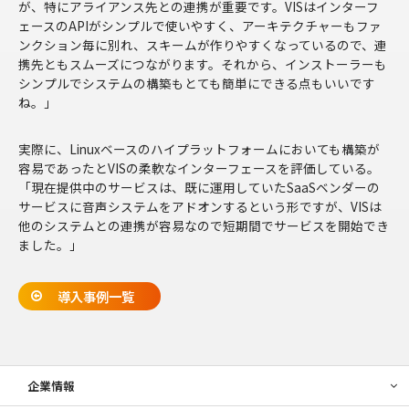
が、特にアライアンス先との連携が重要です。VISはインターフ
ェースのAPIがシンプルで使いやすく、アーキテクチャーもファ
ンクション毎に別れ、スキームが作りやすくなっているので、連
携先ともスムーズにつながります。それから、インストーラーも
シンプルでシステムの構築もとても簡単にできる点もいいです
ね。」
実際に、Linuxベースのハイプラットフォームにおいても構築が
容易であったとVISの柔軟なインターフェースを評価している。
「現在提供中のサービスは、既に運用していたSaaSベンダーの
サービスに音声システムをアドオンするという形ですが、VISは
他のシステムとの連携が容易なので短期間でサービスを開始でき
ました。」
導入事例一覧
企業情報