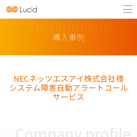
Testimonials
導入事例
NECネッツエスアイ株式会社様
システム障害自動アラートコール
サービス
Company profile