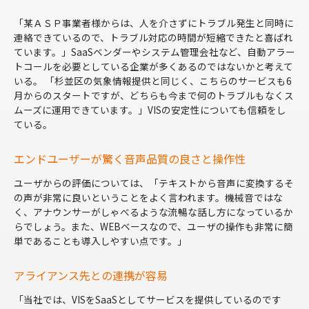
「某ＡＳＰ事業者様からは、人を介さずにトラブル発生と同時に
連絡できているので、トラブル対応の時間が短縮できたと喜ばれ
ています。」SaaSベンダーやシステム管理会社など、自動アラー
トコールを必要としている企業が多くあるのではないかと考えて
いる。 「杉並区の気象情報提供と同じく、こちらのサービスも6
月からのスタートですが、どちらも今まで何のトラブルもなくス
ムーズに運用できています。」VISの安定性についても信頼をし
ている。
エンドユーザーが驚く音声品質の良さと操作性
ユーザからの評価については、「テキストから音声に変換するそ
の声が非常に良いということをよく言われます。機械音ではな
く、アナウンサーがしゃべるような流暢な話し方になっているか
らでしょう。また、WEBベースなので、ユーザの操作も非常に簡
単であることも導入しやすい点です。」
アライアンス先との連携が容易
「当社では、VISをSaaSとしてサービスを提供しているのです