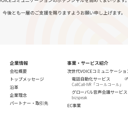
VOICEコミュニケーションのポテンシャルを高めてまいります
今後とも一層のご支援を賜りますようお願い申し上げます。
企業情報
事業・サービス紹介
会社概要
次世代VOICEコミュニケーシ
電話自動化サービス
トップメッセージ
CallCall-IVR「コールコール」
沿革
グローバル音声会議サービス
企業理念
bizspeak
パートナー・取引先
EC事業