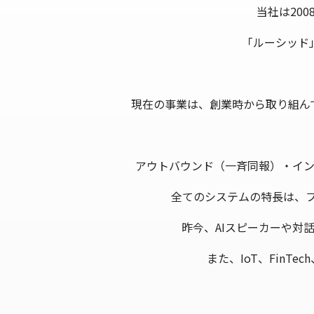
当社は20
「ルーシッド
現在の事業は、創業時から取り組んで
アウトバウンド（一斉同報）・イン
全てのシステムの特長は、フ
昨今、AIスピーカーや対
また、IoT、Fin