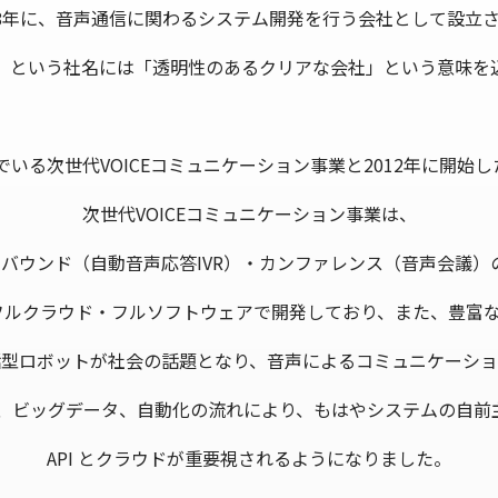
08年に、音声通信に関わるシステム開発を行う会社として設立
」という社名には「透明性のあるクリアな会社」という意味を
いる次世代VOICEコミュニケーション事業と2012年に開始し
次世代VOICEコミュニケーション事業は、
バウンド（自動音声応答IVR）・カンファレンス（音声会議）
ルクラウド・フルソフトウェアで開発しており、また、豊富なA
話型ロボットが社会の話題となり、音声によるコミュニケーシ
Tech、ビッグデータ、自動化の流れにより、もはやシステムの自
API とクラウドが重要視されるようになりました。