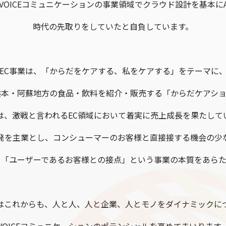
VOICEコミュニケーションの事業領域でクラウド設計を基本にA
時代の先取りをしていたと自負しています。
EC事業は、「からだをケアする、私をケアする」をテーマに
熊本・阿蘇地方の食品・飲料を紹介・販売する「からだケアショ
は、激戦と言われるEC領域において着実に売上成長を果たして
発を主業とし、コンシューマーのお客様と直接接する機会の少
、「ユーザーであるお客様との接点」という事業の本質をあらた
はこれからも、人と人、人と企業、人とモノをダイナミックに