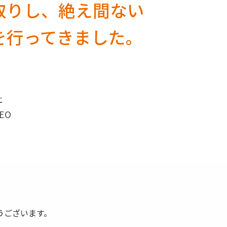
取りし、絶え間ない
を行ってきました。
社
EO
うございます。