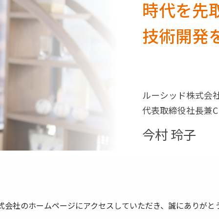
時代を先
技術開発
ルーシッド株式会
代表取締役社長兼C
今村 玲子
式会社のホームページにアクセスしていただき、誠にありがと