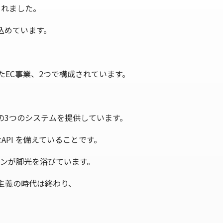
されました。
込めています。
たEC事業、2つで構成されています。
の3つのシステムを提供しています。
PI を備えていることです。
ョンが脚光を浴びています。
前主義の時代は終わり、