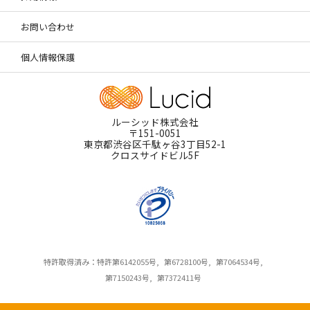
お問い合わせ
個人情報保護
ルーシッド株式会社
〒151-0051
東京都渋谷区千駄ヶ谷3丁目52-1
クロスサイドビル5F
特許取得済み：特許第6142055号,
第6728100号,
第7064534号,
第7150243号,
第7372411号