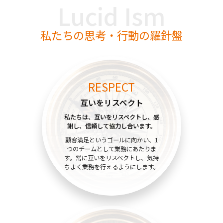
Lucid Ism
私たちの思考・行動の羅針盤
RESPECT
互いをリスペクト
私たちは、互いをリスペクトし、
感
謝し、信頼して協力し合います。
顧客満足というゴールに向かい、1
つのチームとして業務にあたりま
す。常に互いをリスペクトし、気持
ちよく業務を行えるようにします。