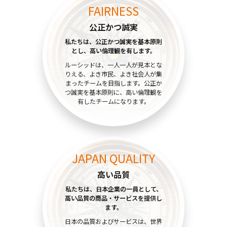
FAIRNESS
公正かつ誠実
私たちは、公正かつ誠実を基本原則
とし、高い倫理観を有します。
ルーシッドは、一人一人が見本とな
りえる、よき市民、よき社会人が集
まったチームを目指します。公正か
つ誠実を基本原則に、高い倫理観を
有したチームになります。
JAPAN QUALITY
高い品質
私たちは、日本企業の一員として、
高い品質の商品・サービスを
提供し
ます。
日本の品質およびサービスは、世界