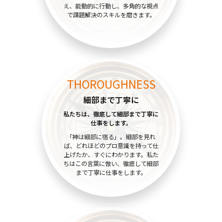
え、能動的に行動し、多角的な視点
で課題解決のスキルを磨きます。
THOROUGHNESS
細部まで丁寧に
私たちは、徹底して細部まで
丁寧に
仕事をします。
「神は細部に宿る」。細部を見れ
ば、どれほどのプロ意識を持って仕
上げたか、すぐにわかります。私た
ちはこの言葉に倣い、徹底して細部
まで丁寧に仕事をします。