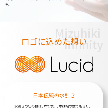
を。
Mizuhiki 
ロゴに込めた想い
infinity
日本伝統の水引き
水引きの紐の数は5本です。5本は指の数でもあり、