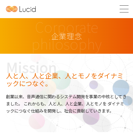
Corporate
企業理念
philosophy
Mission
人と人、人と企業、人とモノをダイナミ
ックにつなぐ。
創業以来、音声通信に関わるシステム開発を事業の中核としてき
ました。
これからも、人と人、人と企業、人とモノを
ダイナミ
ックにつなぐ仕組みを開発し、社会に貢献していきます。