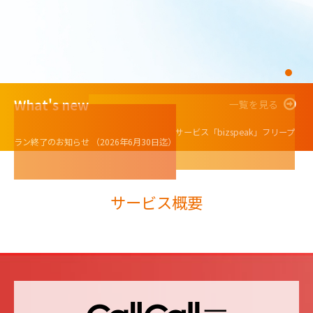
What's new
一覧を見る
2026年05月12日：
【bizspeak】電話会議サービス「bizspeak」フリープ
ラン終了のお知らせ （2026年6月30日迄）
サービス概要