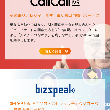
その電話、私が受けます。電話窓口自動化サービス
単なる自動化ではなく、AIと顧客データを組み合わせた
「パーソナル」な顧客対応をIVRで実現。
オペレーターに
よる「人と人のつながり」を残しながら、最大50%の業務
を効率化します。
詳しく見る
0円から始める高品質・高セキュリティな
グローバ
ル音声会議サービス