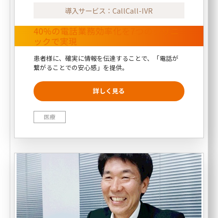
導入サービス：CallCall-IVR
40%の電話業務効率化を7つのクリニ
ックで実現
患者様に、確実に情報を伝達することで、「電話が
繋がることでの安心感」を提供。
医療