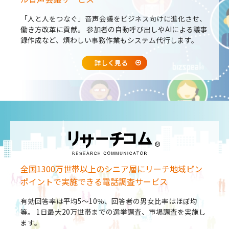
「人と人をつなぐ」音声会議をビジネス向けに進化させ、
働き方改革に貢献。
参加者の自動呼び出しやAIによる議事
録作成など、煩わしい事務作業もシステム代行します。
詳しく見る
全国1300万世帯以上のシニア層にリーチ
地域ピン
ポイントで実施できる電話調査サービス
有効回答率は平均5～10％、回答者の男女比率はほぼ均
等。
1日最大20万世帯までの選挙調査、市場調査を実施し
ます。