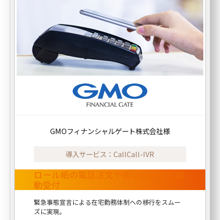
GMOフィナンシャルゲート株式会社様
導入サービス：CallCall-IVR
ロール紙の電話注文や問い合わせを自
動受付
緊急事態宣言による在宅勤務体制への移行をスムー
ズに実現。