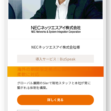
NECネッツエスアイ株式会社様
導入サービス：BizSpeak
海外の期間限定拠点に国際電話会議を
柔軟に対応
グローバル展開のSlerで現地スタッフと本社が常に
繋がれる体制を構築。