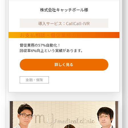
株式会社キャッチボール様
導入サービス：CallCall-IVR
お支払相談・督促業務の自動化
督促業務の57%自動化！
回収率6%向上という実績があります。
金融・保険