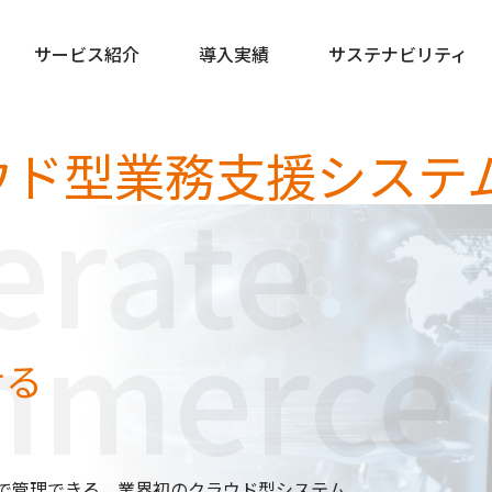
サービス紹介
導入実績
サステナビリティ
ウド型業務支援システ
erate
mmerce
せる
で管理できる、業界初のクラウド型システム。