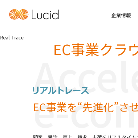
企業情報
Real Trace
EC事業クラ
Accel
e-co
EC事業を“先進化”さ
顧客、受注、売上、請求、出荷をリアルタイム