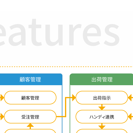
eatures