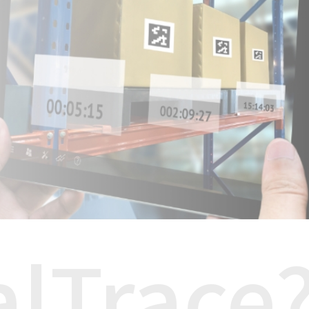
lTrace