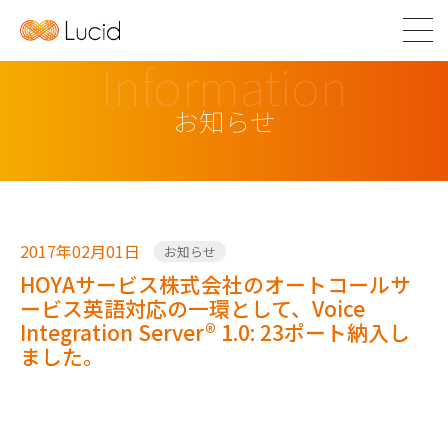
Information
お知らせ
2017年02月01日
お知らせ
HOYAサービス株式会社のオートコールサ
ービス英語対応の一環として、Voice
Integration Server® 1.0: 23ポート納入し
ました。