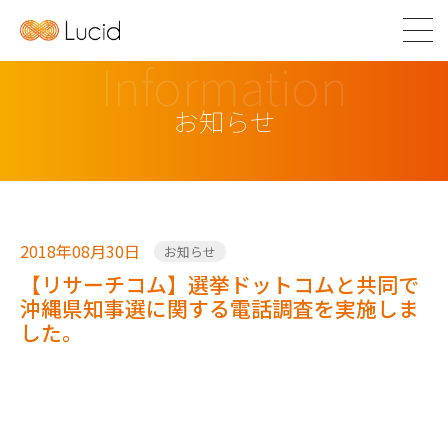
Information
お知らせ
2018年08月30日
お知らせ
【リサーチコム】選挙ドットコムと共同で
沖縄県知事選に関する電話調査を実施しま
した。