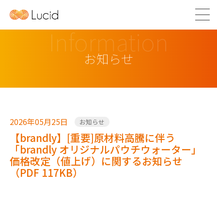
Information
お知らせ
2026年05月25日
お知らせ
【brandly】[重要]原材料高騰に伴う
「brandly オリジナルパウチウォーター」
価格改定（値上げ）に関するお知らせ
（PDF 117KB）