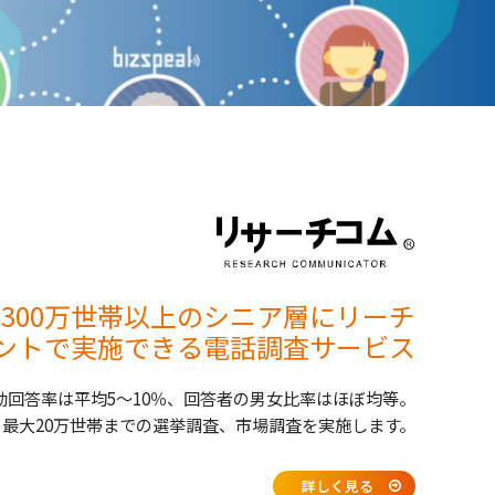
1300万世帯以上のシニア層にリーチ
ントで実施できる電話調査サービス
効回答率は平均5～10％、回答者の男女比率はほぼ均等。
日最大20万世帯までの選挙調査、市場調査を実施します。
詳しく見る