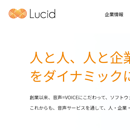
企業情報
企業情報
人と人、人と企
を
ダイナミック
創業以来、音声=VOICEにこだわって、ソフ
これからも、音声サービスを通して、人・企業