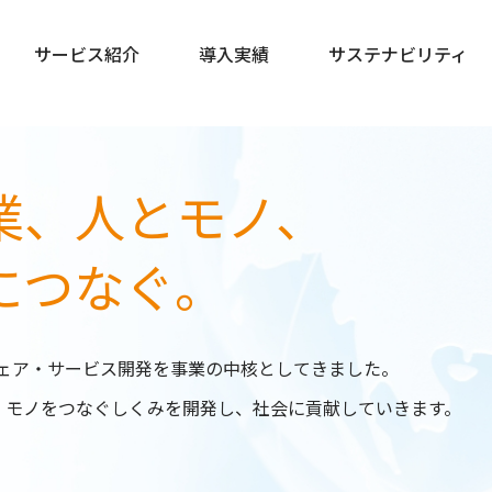
サービス紹介
サービス紹介
導入実績
導入実績
サステナビリティ
サステナビリティ
業、
人とモノ、
につなぐ。
トウェア・サービス開発を事業の中核としてきました。
・モノをつなぐしくみを開発し、社会に貢献していきます。